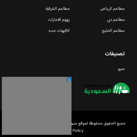
مطاعم الرياض
مطاعم الشرقية
مطاعم دبي
زووم الامارات
مطاعم الخليج
كافيهات جده
تصنيفات
منيو
X
جميع الحقوق محفوظة لموقع منيو مطاعم السعودية © 2026 -
Privacy
Policy
-
اعلن معنا