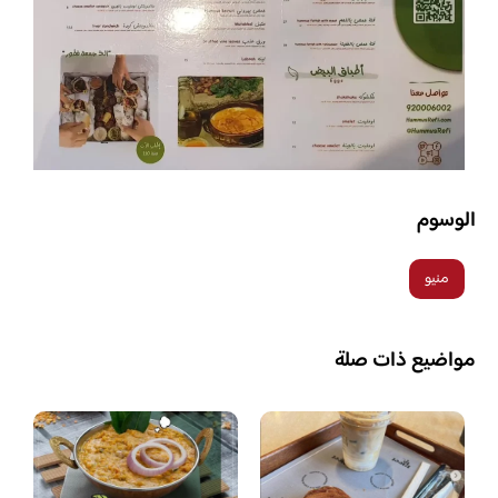
الوسوم
منيو
مواضيع ذات صلة