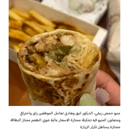
منيو حمص ريفي،
الديكور انيق وهادي تعامل الموظفين راق واحترافي
ومتعاون المنيو فيه تشكيلة ممتازة الاسعار عالية شوي الطعم ممتاز النظافة
ممتازة يستاهل تكرار الزيارة