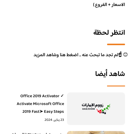
الاسعار + الفروع )
انتظر لحظة
😊
☝️لم تجد ما تبحث عنه .. اضغط هنا وشاهد المزيد
شاهد أيضا
Office 2019 Activator ✓
Activate Microsoft Office
2019 Fast➤ Easy Steps
23 يناير، 2024