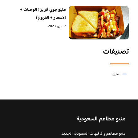
منيو جوبي فرايز ( الوجبات +
الاسعار + الفروع )
7 مايو، 2023
تصنيفات
منيو
منيو مطاعم السعودية
منيو مطاعم و كافيهات السعودية الجديد