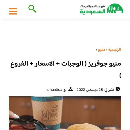
الرئيسية
›
منيو
›
منيو جوفريز ( الوجبات + الاسعار + الفروع
)
نشر في: 28 ديسمبر، 2022
بواسطة:
maha