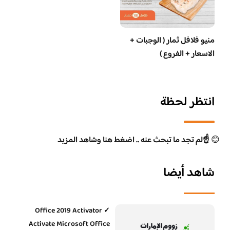
منيو فلافل ثمار ( الوجبات +
الاسعار + الفروع )
انتظر لحظة
😊
☝️لم تجد ما تبحث عنه .. اضغط هنا وشاهد المزيد
شاهد أيضا
Office 2019 Activator ✓
Activate Microsoft Office