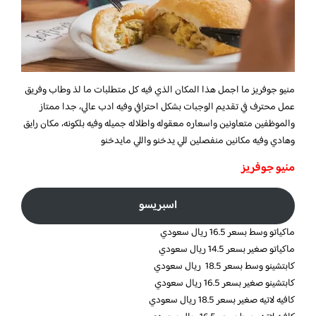
منيو جوفريز ما اجمل هذا المكان الذي فيه كل متطلبات ما لذ وطاب وفريق
عمل محترف في تقديم الوجبات بشكل احترافي وفيه ادب عالي، جدا ممتاز
والموظفين متعاونين واسعاره معقوله واطلاله جميله وفيه بلكونه، مكان رايق
وهادي وفيه مكانين منفصلين للي يدخنو واللي مايدخنو
منيو جوفريز
اسبريسو
ماكياتو وسط بسعر 16.5 ريال سعودي
ماكياتو صغير بسعر 14.5 ريال سعودي
كابتشينو وسط بسعر 18.5 ريال سعودي
كابتشينو صغير بسعر 16.5 ريال سعودي
كافيه لاتيه صغير بسعر 18.5 ريال سعودي