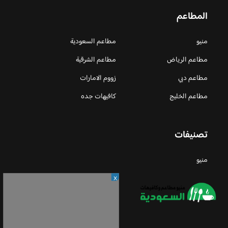
المطاعم
منيو
مطاعم السعودية
مطاعم الرياض
مطاعم الشرقية
مطاعم دبي
زووم الامارات
مطاعم الخليج
كافيهات جده
تصنيفات
منيو
X