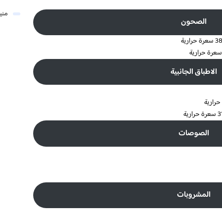
مني
الصحون
الاطباق الجانبية
الصوصات
المشروبات