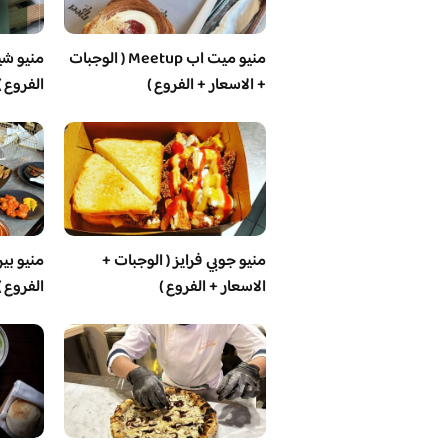
منيو ميت اب Meetup ( الوجبات
منيو شيز
+ الاسعار + الفروع )
الفروع )
منيو جوبي فرايز ( الوجبات +
منيو بير
الاسعار + الفروع )
الفروع )