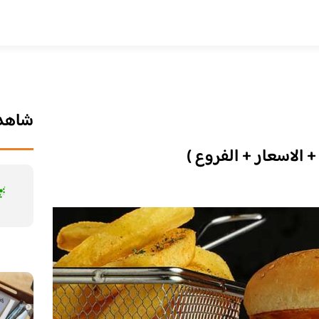
شاهد 
الاسعار + الفروع )