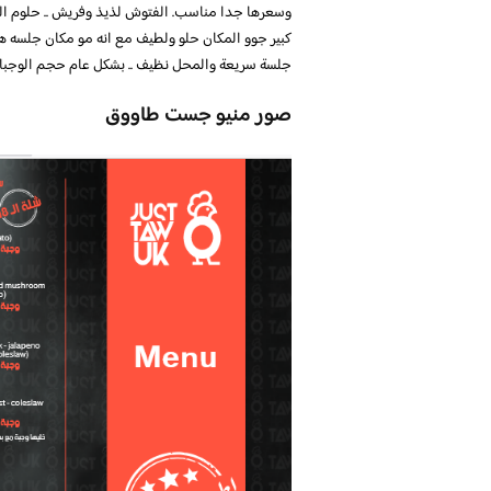
وسعرها جدا مناسب. الفتوش لذيذ وفريش .. حلوم ال
كبير جوو المكان حلو ولطيف مع انه مو مكان جلسه 
جلسة سريعة والمحل نظيف .. بشكل عام حجم الوجبات ك
صور منيو جست طاووق