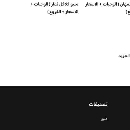
مهان ( الوجبات + الاسعار
منيو فلافل ثمار ( الوجبات +
 )
الاسعار + الفروع )
المزيد
تصنيفات
منيو