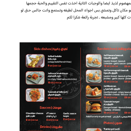
مهضوم لذيذ ايضا والوجبات الثانية اخذت تفس التقييم والحبة حجمها
هو مكان تاكل وتمشي بس اجواء المحل لطيفه وتستمع وانت جالس حتى لو
لها كبير ومشبعه .. تجربة رائعة شكرا لكم