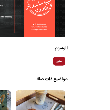
الوسوم
منيو
مواضيع ذات صلة