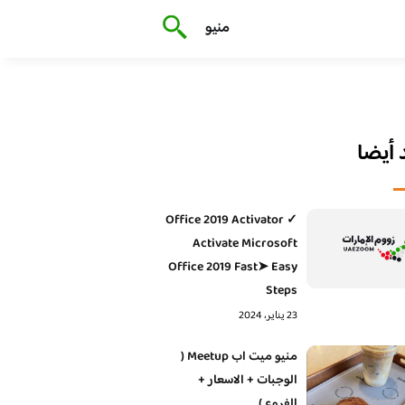
منيو
أيضا
Office 2019 Activator ✓
Activate Microsoft
Office 2019 Fast➤ Easy
Steps
23 يناير، 2024
منيو ميت اب Meetup (
الوجبات + الاسعار +
الفروع )