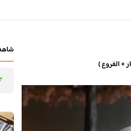
شاهد 
 + الفروع )