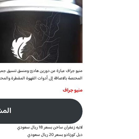
منيو جراف
عبارة عن دورين هادئ ومنسق تنسيق جم
المختصة بالاضافة إلى أدوات القهوة المقطرة والمخت
منيو جراف
المش
لاتيه زعفران ساخن بسعر 18 ريال سعودي
دبل كورتادو بسعر 20 ريال سعودي