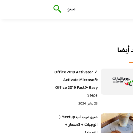
منيو
أيضا
Office 2019 Activator ✓
Activate Microsoft
Office 2019 Fast➤ Easy
Steps
23 يناير، 2024
منيو ميت اب Meetup (
الوجبات + الاسعار +
الفروع )