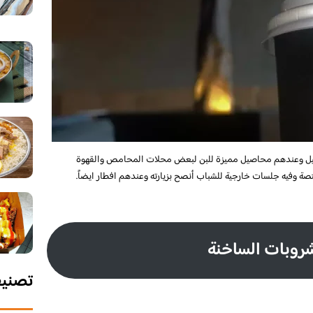
يل وعندهم محاصيل مميزة للبن لبعض محلات المحامص والقهوة
صة وفيه جلسات خارجية للشباب أنصح بزيارته وعندهم افطار ايضاً.
روبات الساخنة
تصني