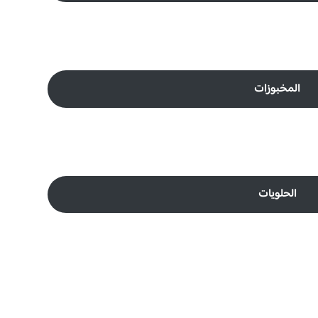
المخبوزات
الحلويات