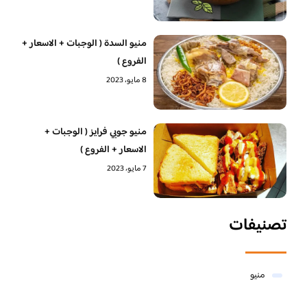
منيو السدة ( الوجبات + الاسعار +
الفروع )
8 مايو، 2023
منيو جوبي فرايز ( الوجبات +
الاسعار + الفروع )
7 مايو، 2023
تصنيفات
منيو