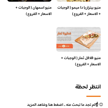
منيو بيتزاريا دا ميمو ( الوجبات
منيو اسمهان ( الوجبات +
+ الاسعار + الفروع )
الاسعار + الفروع )
منيو فلافل ثمار ( الوجبات +
الاسعار + الفروع )
انتظر لحظة
😊
☝️لم تجد ما تبحث عنه .. اضغط هنا وشاهد المزيد