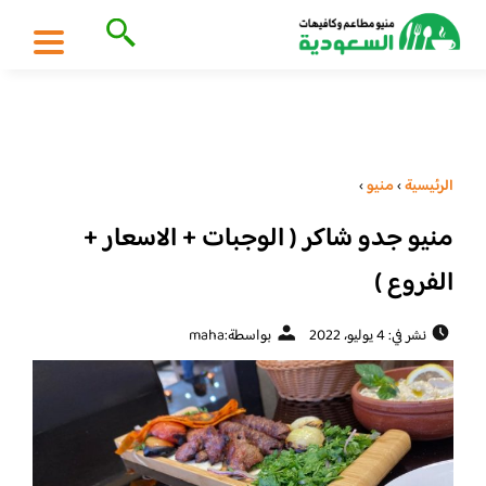
الرئيسية
›
منيو
›
منيو جدو شاكر ( الوجبات + الاسعار +
الفروع )
نشر في: 4 يوليو، 2022
بواسطة:
maha