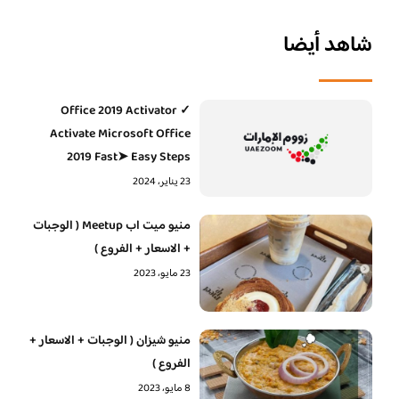
شاهد أيضا
Office 2019 Activator ✓
Activate Microsoft Office
2019 Fast➤ Easy Steps
23 يناير، 2024
منيو ميت اب Meetup ( الوجبات
+ الاسعار + الفروع )
23 مايو، 2023
منيو شيزان ( الوجبات + الاسعار +
الفروع )
8 مايو، 2023