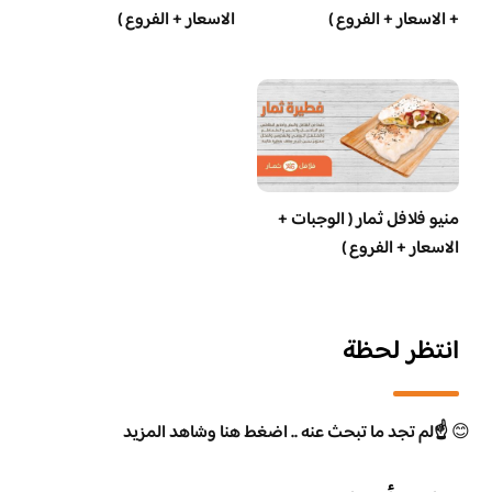
+ الاسعار + الفروع )
الاسعار + الفروع )
منيو فلافل ثمار ( الوجبات +
الاسعار + الفروع )
انتظر لحظة
😊
☝️لم تجد ما تبحث عنه .. اضغط هنا وشاهد المزيد