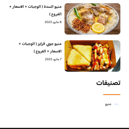
منيو السدة ( الوجبات + الاسعار +
الفروع )
8 مايو، 2023
منيو جوبي فرايز ( الوجبات +
الاسعار + الفروع )
7 مايو، 2023
تصنيفات
منيو