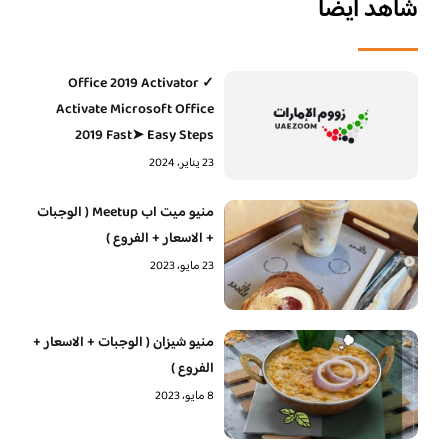
شاهد أيضا
Office 2019 Activator ✓
Activate Microsoft Office
2019 Fast➤ Easy Steps
23 يناير، 2024
منيو ميت اب Meetup ( الوجبات
+ الاسعار + الفروع )
23 مايو، 2023
منيو شيزان ( الوجبات + الاسعار +
الفروع )
8 مايو، 2023