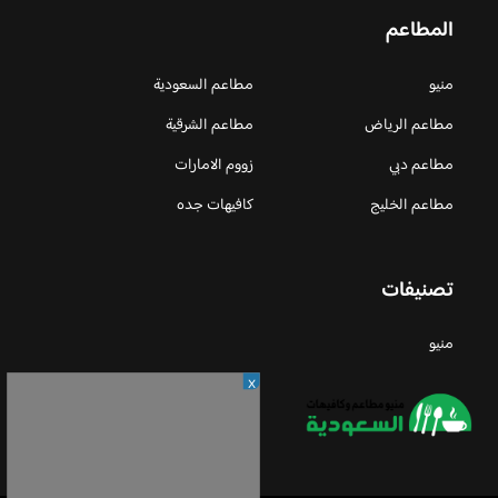
المطاعم
منيو
مطاعم السعودية
مطاعم الرياض
مطاعم الشرقية
مطاعم دبي
زووم الامارات
مطاعم الخليج
كافيهات جده
تصنيفات
منيو
X