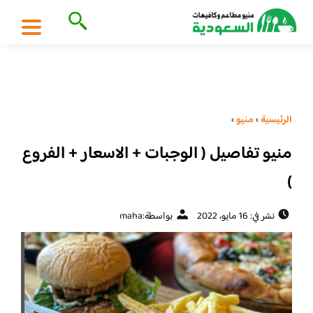
الرئيسية
›
منيو
›
منيو تفاصيل ( الوجبات + الاسعار + الفروع
)
نشر في: 16 مايو، 2022
بواسطة:
maha