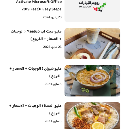
Activate Microsoft Office
2019 Fast➤ Easy Steps
23 يناير، 2024
منيو ميت اب Meetup ( الوجبات
+ الاسعار + الفروع )
23 مايو، 2023
منيو شيزان ( الوجبات + الاسعار +
الفروع )
8 مايو، 2023
منيو السدة ( الوجبات + الاسعار +
الفروع )
8 مايو، 2023