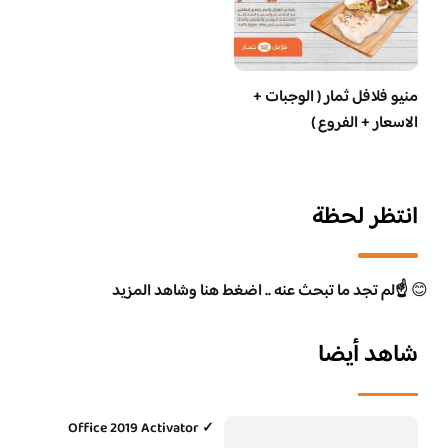
منيو فلافل ثمار ( الوجبات +
الاسعار + الفروع )
انتظر لحظة
😊
☝️لم تجد ما تبحث عنه .. اضغط هنا وشاهد المزيد
شاهد أيضا
Office 2019 Activator ✓