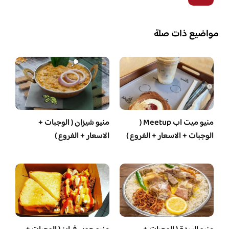
مواضيع ذات صلة
منيو ميت اب Meetup (
منيو شيزان ( الوجبات +
الوجبات + الاسعار + الفروع )
الاسعار + الفروع )