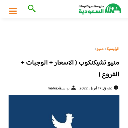
الرئيسية
›
منيو
›
منيو تشيكنكوب ( الاسعار + الوجبات +
الفروع )
نشر في: 17 أبريل، 2022
بواسطة:
maha