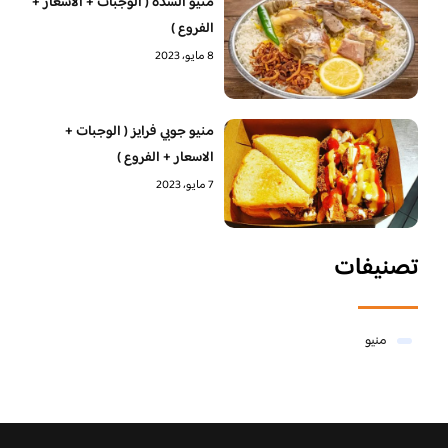
منيو السدة ( الوجبات + الاسعار +
الفروع )
8 مايو، 2023
منيو جوبي فرايز ( الوجبات +
الاسعار + الفروع )
7 مايو، 2023
تصنيفات
منيو