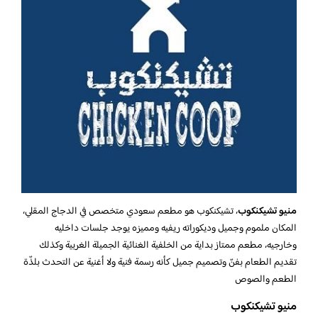
منيو تشيكنكوب
، تشيكنكوب هو مطعم سعودي متخصص في الدجاج المقلي،
المكان ملموم وجميل وديكوراته ريفيه ومميزه يوجد جلسات داخليه
وخارجيه، مطعم ممتاز بداية من الخلفية الغنائية الجميلة الغربية وكذلك
تقديم الطعام بفنّ وتصميم جميل كأنه رسمة فنية ولا أغنية عن التحدث بلذّة
الطعم والصوص
منيو تشيكنكوب