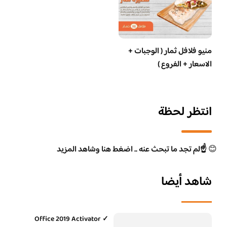
منيو فلافل ثمار ( الوجبات +
الاسعار + الفروع )
انتظر لحظة
😊
☝️لم تجد ما تبحث عنه .. اضغط هنا وشاهد المزيد
شاهد أيضا
Office 2019 Activator ✓