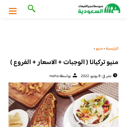
الرئيسية
›
منيو
›
منيو تركيانا ( الوجبات + الاسعار + الفروع )
نشر في: 8 يونيو، 2022
بواسطة:
maha