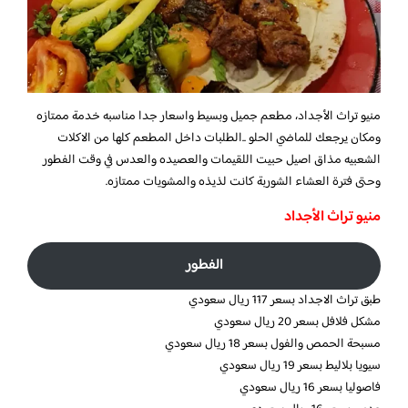
منيو تراث الأجداد،
مطعم جميل وبسيط واسعار جدا مناسبه خدمة ممتازه
ومكان يرجعك للماضي الحلو ..الطلبات داخل المطعم كلها من الاكلات
الشعبيه مذاق اصيل حبيت اللقيمات والعصيده والعدس في وقت الفطور
وحتى فترة العشاء الشوربة كانت لذيذه والمشويات ممتازه.
منيو تراث الأجداد
الفطور
طبق تراث الاجداد بسعر 117 ريال سعودي
مشكل فلافل بسعر 20 ريال سعودي
مسبحة الحمص والفول بسعر 18 ريال سعودي
سيويا بلاليط بسعر 19 ريال سعودي
فاصوليا بسعر 16 ريال سعودي