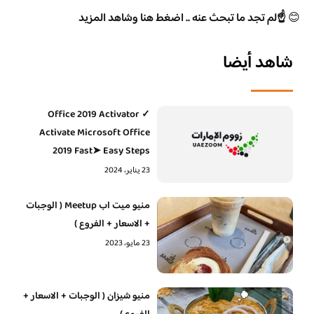
😊
☝️لم تجد ما تبحث عنه .. اضغط هنا وشاهد المزيد
شاهد أيضا
Office 2019 Activator ✓
Activate Microsoft Office
2019 Fast➤ Easy Steps
23 يناير، 2024
منيو ميت اب Meetup ( الوجبات
+ الاسعار + الفروع )
23 مايو، 2023
منيو شيزان ( الوجبات + الاسعار +