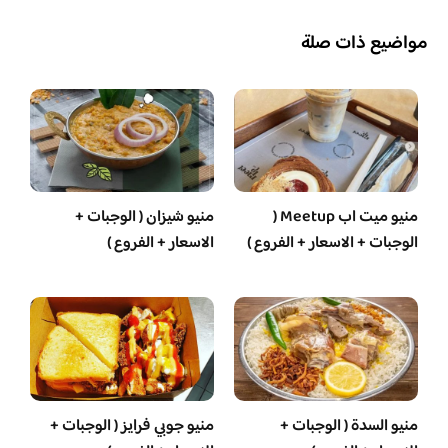
مواضيع ذات صلة
منيو ميت اب Meetup (
منيو شيزان ( الوجبات +
الوجبات + الاسعار + الفروع )
الاسعار + الفروع )
منيو السدة ( الوجبات +
منيو جوبي فرايز ( الوجبات +