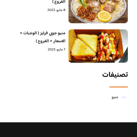
الفروع )
8 مايو، 2023
منيو جوبي فرايز ( الوجبات +
الاسعار + الفروع )
7 مايو، 2023
تصنيفات
منيو