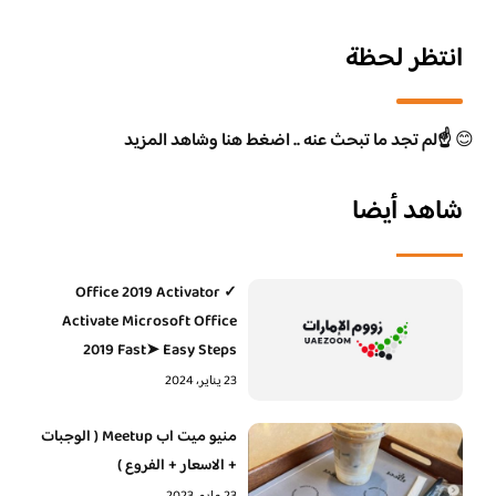
انتظر لحظة
😊
☝️لم تجد ما تبحث عنه .. اضغط هنا وشاهد المزيد
شاهد أيضا
Office 2019 Activator ✓
Activate Microsoft Office
2019 Fast➤ Easy Steps
23 يناير، 2024
منيو ميت اب Meetup ( الوجبات
+ الاسعار + الفروع )