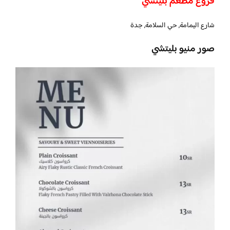
فروع مطعم بليتشي
شارع اليمامة, حي السلامة, جدة
صور منيو بليتشي