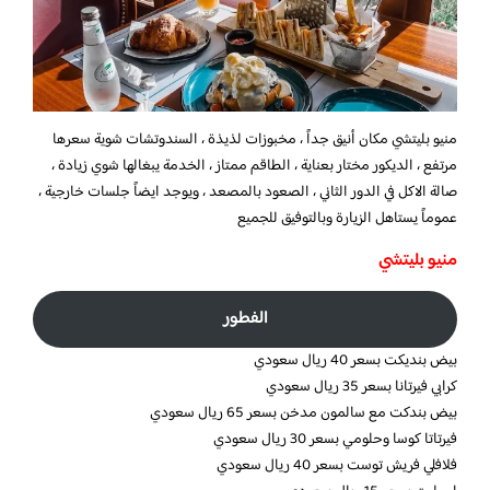
منيو بليتشي
مكان أنيق جداً ، مخبوزات لذيذة ، السندوتشات شوية سعرها
مرتفع ، الديكور مختار بعناية ، الطاقم ممتاز ، الخدمة يبغالها شوي زيادة ،
صالة الاكل في الدور الثاني ، الصعود بالمصعد ، ويوجد ايضاً جلسات خارجية ،
عموماً يستاهل الزيارة وبالتوفيق للجميع
منيو بليتشي
الفطور
بيض بنديكت بسعر 40 ريال سعودي
كرابي فيرتانا بسعر 35 ريال سعودي
بيض بندكت مع سالمون مدخن بسعر 65 ريال سعودي
فيرتاتا كوسا وحلومي بسعر 30 ريال سعودي
فلافلي فريش توست بسعر 40 ريال سعودي