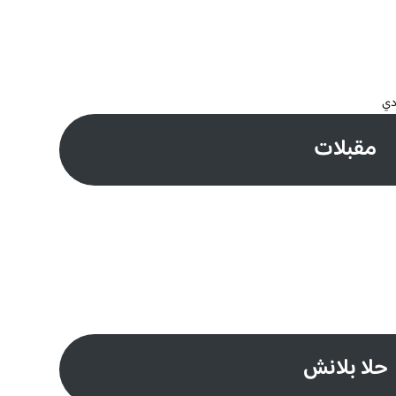
مقبلات
حلا بلانش