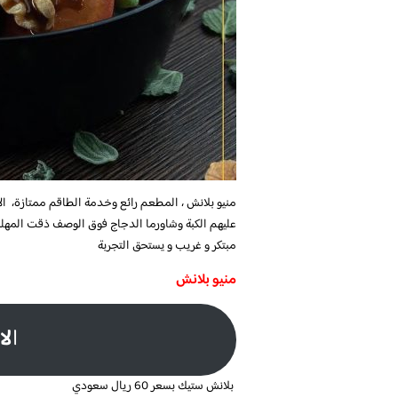
منيو بلانش ، المطعم رائع وخدمة الطاقم ممتازة، ا
عليهم الكبة وشاورما الدجاج فوق الوصف ذقت المهلب
مبتكر و غريب و يستحق التجربة
منيو بلانش
ا
لا
بلانش ستيك بسعر 60 ريال سعودي