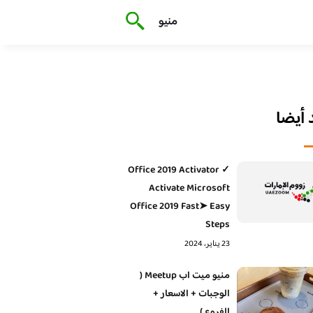
منيو
أيضا
Office 2019 Activator ✓
Activate Microsoft
Office 2019 Fast➤ Easy
Steps
23 يناير، 2024
منيو ميت اب Meetup (
الوجبات + الاسعار +
الفروع )