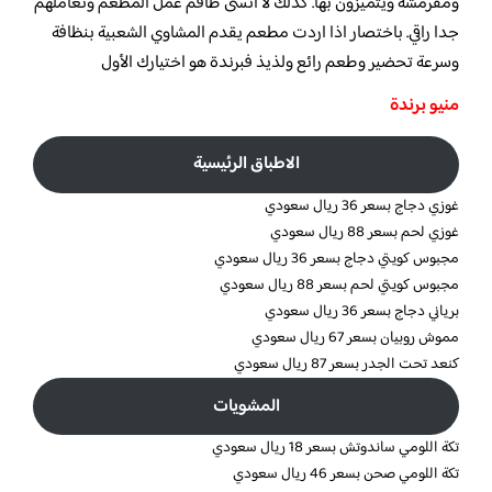
ومقرمشة ويتميزون بها. كذلك لا انسى طاقم عمل المطعم وتعاملهم
جدا راقي. باختصار اذا اردت مطعم يقدم المشاوي الشعبية بنظافة
وسرعة تحضير وطعم رائع ولذيذ فبرندة هو اختيارك الأول
منيو برندة
الاطباق الرئيسية
غوزي دجاج بسعر 36 ريال سعودي
غوزي لحم بسعر 88 ريال سعودي
مجبوس كويتي دجاج بسعر 36 ريال سعودي
مجبوس كويتي لحم بسعر 88 ريال سعودي
برياني دجاج بسعر 36 ريال سعودي
مموش روبيان بسعر 67 ريال سعودي
كنعد تحت الجدر بسعر 87 ريال سعودي
المشويات
تكة اللومي ساندوتش بسعر 18 ريال سعودي
تكة اللومي صحن بسعر 46 ريال سعودي