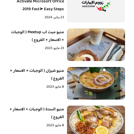
Activate Microsoft Office
2019 Fast➤ Easy Steps
23 يناير، 2024
منيو ميت اب Meetup ( الوجبات
+ الاسعار + الفروع )
23 مايو، 2023
منيو شيزان ( الوجبات + الاسعار +
الفروع )
8 مايو، 2023
منيو السدة ( الوجبات + الاسعار +
الفروع )
8 مايو، 2023