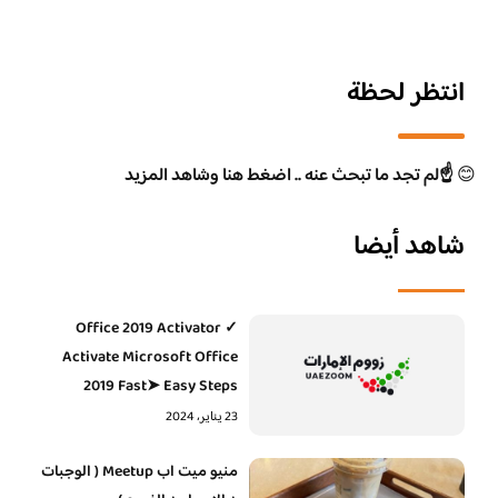
انتظر لحظة
😊
☝️لم تجد ما تبحث عنه .. اضغط هنا وشاهد المزيد
شاهد أيضا
Office 2019 Activator ✓
Activate Microsoft Office
2019 Fast➤ Easy Steps
23 يناير، 2024
منيو ميت اب Meetup ( الوجبات