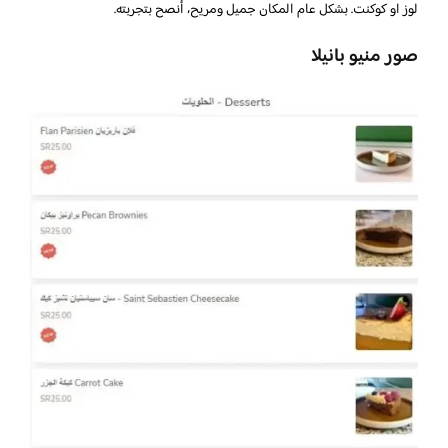
لوز او كوكنت. بشكل عام المكان جميل ومريح، أنصح بتجربته.
صور منيو بانيلا