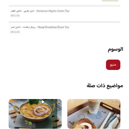
الوسوم
منيو
مواضيع ذات صلة