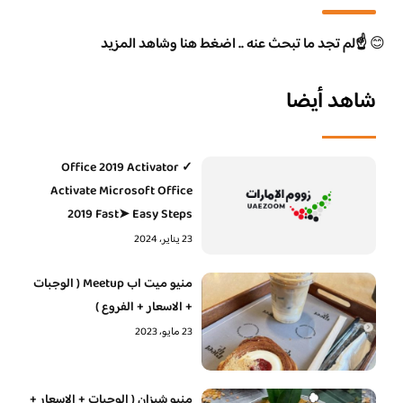
😊
☝️لم تجد ما تبحث عنه .. اضغط هنا وشاهد المزيد
شاهد أيضا
Office 2019 Activator ✓
Activate Microsoft Office
2019 Fast➤ Easy Steps
23 يناير، 2024
منيو ميت اب Meetup ( الوجبات
+ الاسعار + الفروع )
23 مايو، 2023
منيو شيزان ( الوجبات + الاسعار +