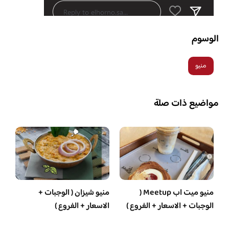
الوسوم
منيو
مواضيع ذات صلة
منيو ميت اب Meetup (
منيو شيزان ( الوجبات +
الوجبات + الاسعار + الفروع )
الاسعار + الفروع )