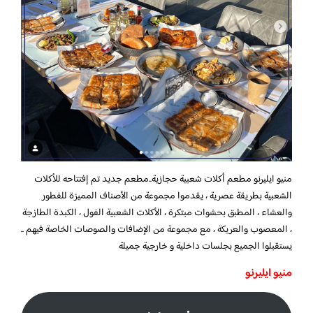
منيو ايليرنو مطعم أكلات شعبية حجازية..
مطعم جديد تم إفتتاحه للأكلات
الشعبية بطريقة عصرية ، يقدموا مجموعة من الأصناف المميزة للفطور
والعشاء ، المطبق بحشوات مبتكرة ، الأكلات الشعبية الفول ، الكبدة الطازجة
، المعصوب والعريكة ، مع مجموعة من الإضافات والصوصات الخاصة فيهم ..
يستقبلوا الجميع بجلسات داخلية و خارجية جميلة
منيو ايليرنو