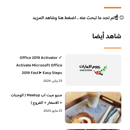
😊
☝️لم تجد ما تبحث عنه .. اضغط هنا وشاهد المزيد
شاهد أيضا
Office 2019 Activator ✓
Activate Microsoft Office
2019 Fast➤ Easy Steps
23 يناير، 2024
منيو ميت اب Meetup ( الوجبات
+ الاسعار + الفروع )
23 مايو، 2023