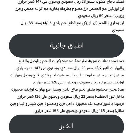
نصف دجاج مشوية بسعر 23 ريال سعودي ويحتوي على 147 سُعر حراري
ارز اوزبكين مع الحمص (رز مطبوخ بطريقة بخارية مع كرات حمص وجزر
وزبيب) بسعر 69 ريال سعودي
ارز بخاري باللحم (ارز اوزبكي مع قطع لحم بلدي ذائبة) بسعر 69 ريال
سعودي
اطباق جانبية
صمصمو (مثلثات عجينة مقرمشة محشوه بكرات اللحم والبصل والقرع
والبهارات الاوزبكية) بسعر 23 ريال سعودي، ويحتوي على 147 سُعر حراري
مينتو ( عجين منتو مطبوخه على بخار محشوة لحم بلدي طازج وبصل وبهارات
اوزبكيه) بسعر 23 ريال سعودي، ويحتوي على 126 سُعر حراري
بف( عجين محشوة بقطع لحم طازج بلدي وبصل مع بهارات اوزبكيه مخبوزة
داخل تنور الحطب) بسعر 23 ريال سعودي ويحتوي على 136 سُعر حراري
فرمودا بالتنور(عجينه بف مخبوزة داخل فرن ومحشوة جبن شيدر و فيتا وجبن
سائل) بسعر 11.5 ريال سعودي ويحتوي على 155 سُعر حراري
الخبز