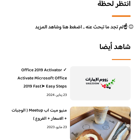
انتظر لحظة
😊
☝️لم تجد ما تبحث عنه .. اضغط هنا وشاهد المزيد
شاهد أيضا
Office 2019 Activator ✓
Activate Microsoft Office
2019 Fast➤ Easy Steps
23 يناير، 2024
منيو ميت اب Meetup ( الوجبات
+ الاسعار + الفروع )
23 مايو، 2023