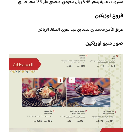
مشروبات غازية بسعر 3.45 ريال سعودي، وتحتوي على 135 سُعر حراري
فروع اوزبكين
طريق الأمير محمد بن سعد بن عبدالعزيز، الملقا، الرياض
صور منيو اوزبكين