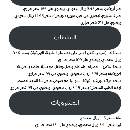
خبز أوزبكين بسعر 3.45 ريال سعودي، ويحتوي على 156 سُعر حراري
خبز كاتشبوري (يحتوي على جبن موزريلا وبيض) بسعر 14.95 ريال سعودي،
ويحتوي على 211 سُعر حراري
السلطات
سلطة لازا (صوص فلفل احمر حار يقدم على الطريقة الاوزبكية)، بسعر 3.45
ريال سعودي، ويحتوي على 109 سُعر حراري
سلطة شاكروب خضراء (طماطم وبصل وفلفل مع تتبيلة خاصه بالطريقة
الاوزبكية) بسعر 5.75 ريال سعودي، ويحتوي على 99 سُعر حراري
سلطه فواكه اوزبكيه (فواكة استوائية مع صوص خاص بنا المعد خصيصا
لهذه الطبق المنعش) بسعر 3.45 ريال سعودي، ويحتوي على 99 سُعر حراري
المشروبات
ماء بسعر 1.15 ريال سعودي
لبن بسعر 2.44 ريال سعودي، ويحتوي على 154 سُعر حراري