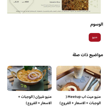
الوسوم
منيو
مواضيع ذات صلة
منيو ميت اب Meetup (
منيو شيزان ( الوجبات +
الوجبات + الاسعار + الفروع )
الاسعار + الفروع )