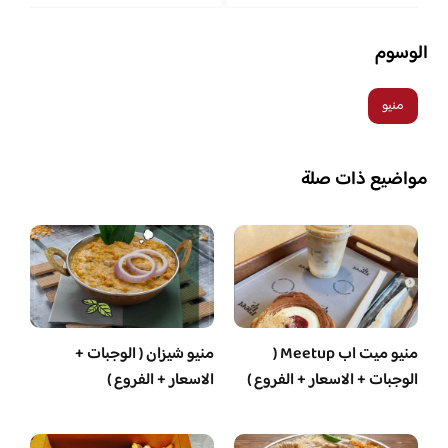
الوسوم
منيو
مواضيع ذات صلة
منيو ميت اب Meetup (
منيو شيزان ( الوجبات +
الوجبات + الاسعار + الفروع )
الاسعار + الفروع )