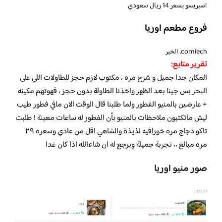
اسبريسو بسعر 14 ريال سعودي
فروع مطعم اوريا
corniech, الخبر
تقرير متابع:
المكان جدا جميل و شرح مره ، مكتوب لازم حجز للطاولات اللي على
البحر بس جينا بعد الظهر واخذنا الطاولة بدون حجز ، قهوتهم مكينه
+ عارضين بالمنيو الفطور ولما طلبنا قال الوقت الان مافي فطور طيب
ليش ماتكتبون ملاحظات بالمنيو بأن الفطور له ساعات معينة ! طلبت
تاكو دجاج مره خورافيه لذيذة والشاهي اقل من عادي وسعره ٢٩
مره مبالغ ،، تجربة جميلة وبرجع له ان شاءالله اذا كان غدا
صور منيو اوريا