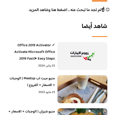
😊
☝️لم تجد ما تبحث عنه .. اضغط هنا وشاهد المزيد
شاهد أيضا
Office 2019 Activator ✓
Activate Microsoft Office
2019 Fast➤ Easy Steps
23 يناير، 2024
منيو ميت اب Meetup ( الوجبات
+ الاسعار + الفروع )
23 مايو، 2023
منيو شيزان ( الوجبات + الاسعار +