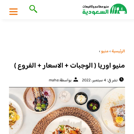
الرئيسية
›
منيو
›
منيو اوريا ( الوجبات + الاسعار + الفروع )
نشر في: 4 سبتمبر، 2022
بواسطة:
maha