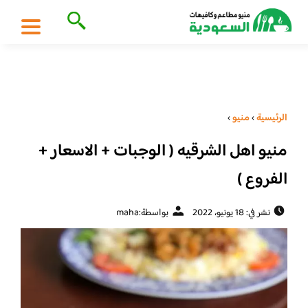
الرئيسية
›
منيو
›
منيو اهل الشرقيه ( الوجبات + الاسعار +
الفروع )
نشر في: 18 يونيو، 2022
بواسطة:
maha