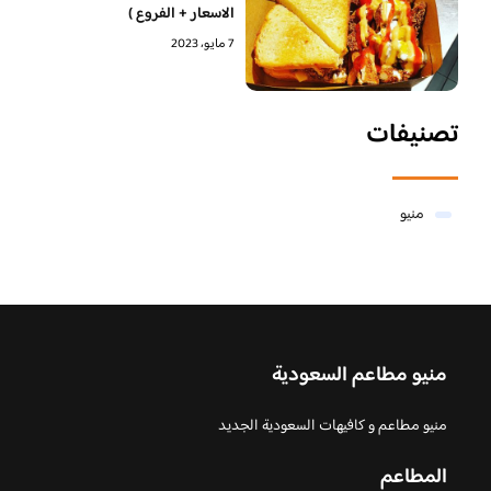
الاسعار + الفروع )
7 مايو، 2023
تصنيفات
منيو
منيو مطاعم السعودية
منيو مطاعم و كافيهات السعودية الجديد
المطاعم