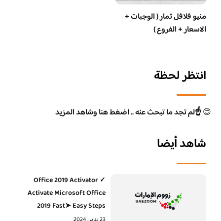
منيو فلافل ثمار ( الوجبات +
الاسعار + الفروع )
انتظر لحظة
😊
☝️لم تجد ما تبحث عنه .. اضغط هنا وشاهد المزيد
شاهد أيضا
Office 2019 Activator ✓
Activate Microsoft Office
2019 Fast➤ Easy Steps
23 يناير، 2024