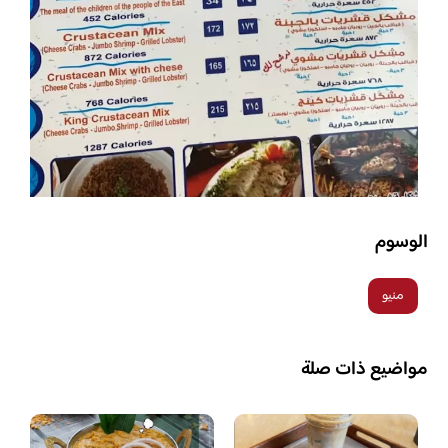
الوسوم
منيو
مواضيع ذات صلة