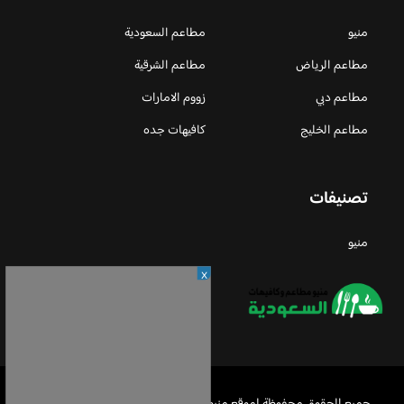
منيو
مطاعم السعودية
مطاعم الرياض
مطاعم الشرقية
مطاعم دبي
زووم الامارات
مطاعم الخليج
كافيهات جده
تصنيفات
منيو
X
جميع الحقوق محفوظة لموقع منيو مطاعم السعودية © 2026 -
Privacy