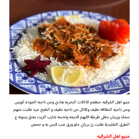
منيو اهل الشرقيه، مطعم للاكلات البحريه هادي ومن ناحيه الجوده كويس
ومن ناحيه النظافه نظيف والاكل من ناحيه نظيف و الطبخ جيد طلبت منهم
سمك وربيان مقلي طريقة قليهم قديمه وتحسه شارب الزيت يعني يسونه ع
الطرق التقليدية طلبت رز برياني حلو ورق عنب لابس به و حمص
منيو اهل الشرقيه