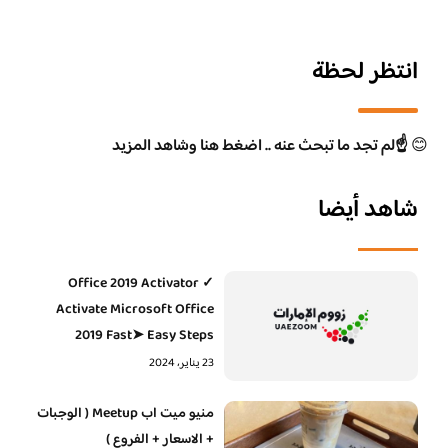
انتظر لحظة
😊
☝️لم تجد ما تبحث عنه .. اضغط هنا وشاهد المزيد
شاهد أيضا
Office 2019 Activator ✓
Activate Microsoft Office
2019 Fast➤ Easy Steps
23 يناير، 2024
منيو ميت اب Meetup ( الوجبات
+ الاسعار + الفروع )