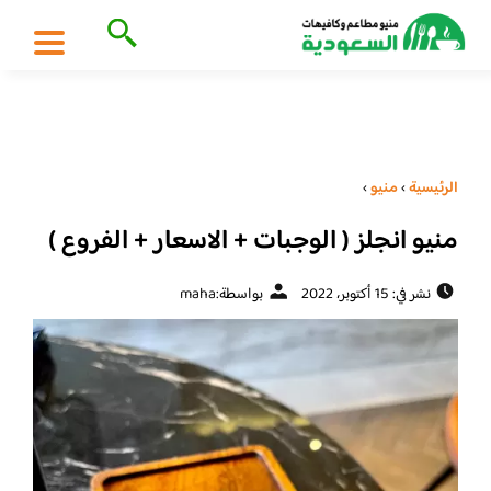
الرئيسية
›
منيو
›
منيو انجلز ( الوجبات + الاسعار + الفروع )
نشر في: 15 أكتوبر، 2022
بواسطة:
maha