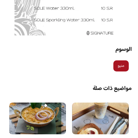
الوسوم
منيو
مواضيع ذات صلة