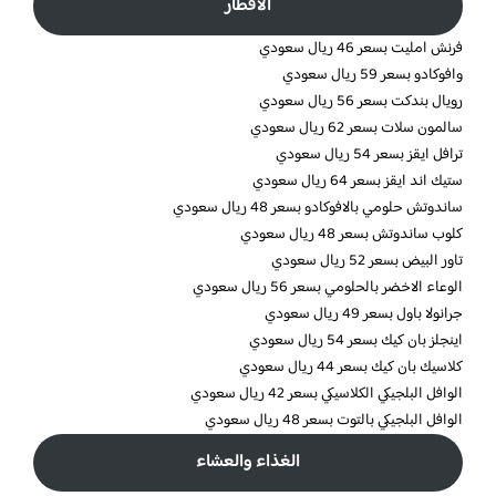
الافطار
فرنش امليت بسعر 46 ريال سعودي
وافوكادو بسعر 59 ريال سعودي
رويال بندكت بسعر 56 ريال سعودي
سالمون سلات بسعر 62 ريال سعودي
ترافل ايقز بسعر 54 ريال سعودي
ستيك اند ايقز بسعر 64 ريال سعودي
ساندوتش حلومي بالافوكادو بسعر 48 ريال سعودي
كلوب ساندوتش بسعر 48 ريال سعودي
تاور البيض بسعر 52 ريال سعودي
الوعاء الاخضر بالحلومي بسعر 56 ريال سعودي
جرانولا باول بسعر 49 ريال سعودي
اينجلز بان كيك بسعر 54 ريال سعودي
كلاسيك بان كيك بسعر 44 ريال سعودي
الوافل البلجيكي الكلاسيكي بسعر 42 ريال سعودي
الوافل البلجيكي بالتوت بسعر 48 ريال سعودي
الغذاء والعشاء