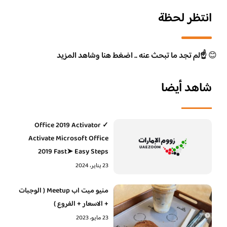
انتظر لحظة
😊
☝️لم تجد ما تبحث عنه .. اضغط هنا وشاهد المزيد
شاهد أيضا
Office 2019 Activator ✓
Activate Microsoft Office
2019 Fast➤ Easy Steps
23 يناير، 2024
منيو ميت اب Meetup ( الوجبات
+ الاسعار + الفروع )
23 مايو، 2023