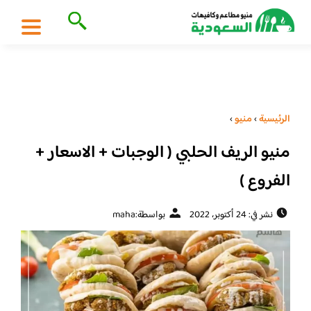
الرئيسية
›
منيو
›
منيو الريف الحلبي ( الوجبات + الاسعار +
الفروع )
نشر في: 24 أكتوبر، 2022
بواسطة:
maha