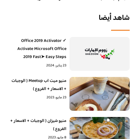
شاهد أيضا
Office 2019 Activator ✓
Activate Microsoft Office
2019 Fast➤ Easy Steps
23 يناير، 2024
منيو ميت اب Meetup ( الوجبات
+ الاسعار + الفروع )
23 مايو، 2023
منيو شيزان ( الوجبات + الاسعار +
الفروع )
8 مايو، 2023