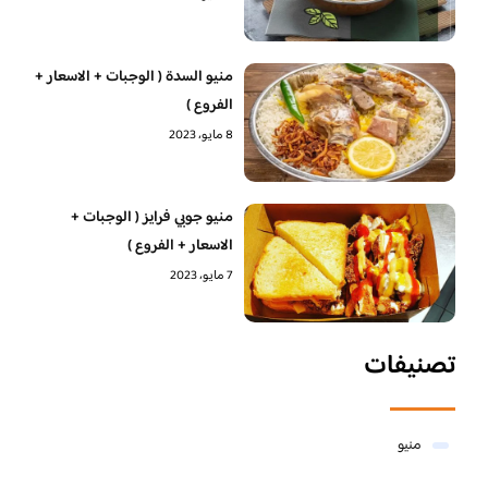
منيو السدة ( الوجبات + الاسعار +
الفروع )
8 مايو، 2023
منيو جوبي فرايز ( الوجبات +
الاسعار + الفروع )
7 مايو، 2023
تصنيفات
منيو