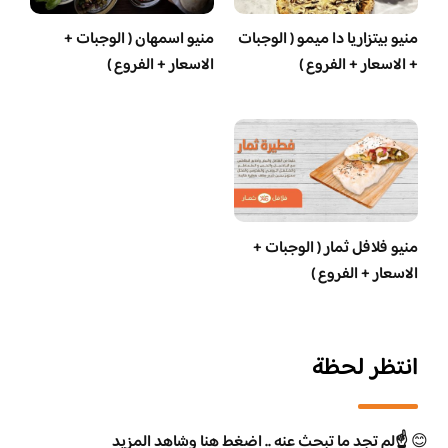
منيو بيتزاريا دا ميمو ( الوجبات
منيو اسمهان ( الوجبات +
+ الاسعار + الفروع )
الاسعار + الفروع )
منيو فلافل ثمار ( الوجبات +
الاسعار + الفروع )
انتظر لحظة
😊
☝️لم تجد ما تبحث عنه .. اضغط هنا وشاهد المزيد