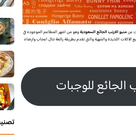
ت عن
منيو الارنب الجائع السعودية
وهو من اشهر المطاعم الموجوده في
 الاكلات اللذيذة والشهية والتي تقدم بطريقة رائعة تنال اعجاب وارضاء
ب الجائع للوجبات
تصني