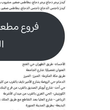
كيدز برجر دجاج برجر دجاج، بطاطس صغير، مشروب و لعبة 7
كيدز ناجتس الدجاج ناجتس الدجاج، بطاطس صغير، مشروب 
فروع مطعم 
ا
الأحساء- طريق الظهران حي الفتح
العنوان تفصيليًا: شارع الجامعة
طريق مكة المكرمة- المبرز- المبرز
الدمام-حي الروضة بشارع الأمير نايف بالقرب من كلية
حي أحد- شارع أبوبكر الصديق بالقرب من فر ع البنك ا
الكورنيش- الحي الغربي بالقرب من ميدان الأشرعة
الرياض – شارع العليا بعد التقاطع مع طريق الملك ع
البديعة- بطريق المدينة المنورة