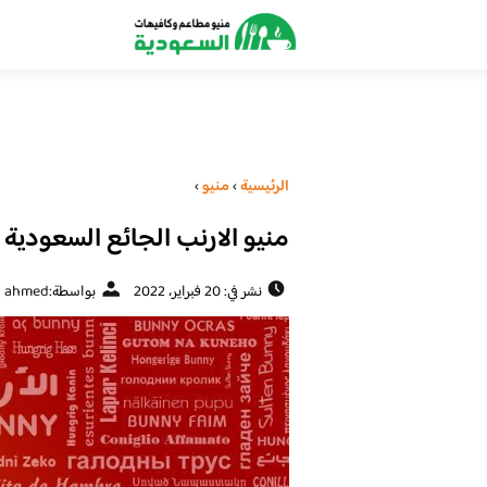
الرئيسية
›
منيو
›
منيو الارنب الجائع السعودية (
نشر في: 20 فبراير، 2022
بواسطة:
ahmed