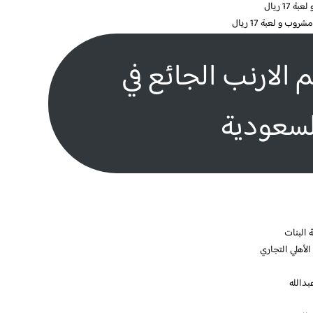
1 ريال
و لعبة 17 ريال
الارنب الجائع في
لسعودية
 البنات
لأهلي التجاري
بدالله