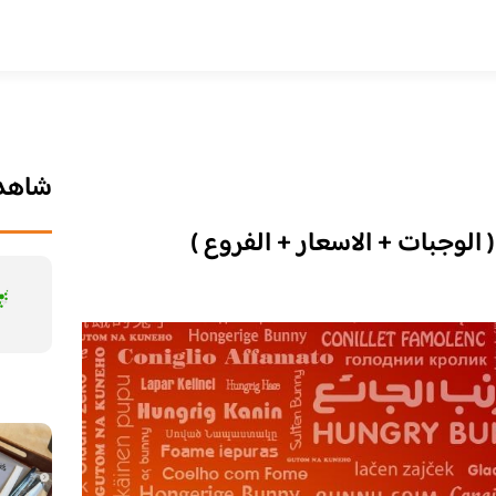
شاهد 
 الوجبات + الاسعار + الفروع )