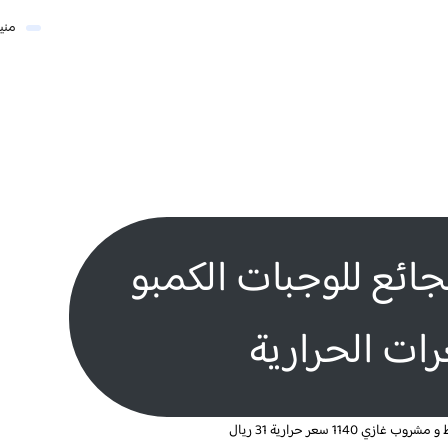
مني
لجائع للوجبات الكمبو
ات الحرارية
1140 سعر حرارية 31 ريال