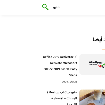
منيو
أيضا
Office 2019 Activator ✓
Activate Microsoft
Office 2019 Fast➤ Easy
Steps
23 يناير، 2024
منيو ميت اب Meetup (
الوجبات + الاسعار +
الفروع )