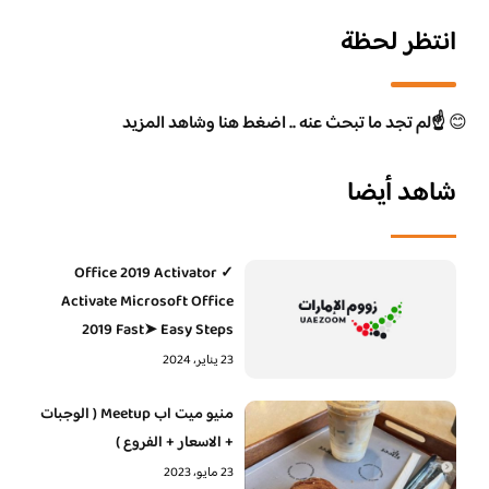
انتظر لحظة
😊
☝️لم تجد ما تبحث عنه .. اضغط هنا وشاهد المزيد
شاهد أيضا
Office 2019 Activator ✓
Activate Microsoft Office
2019 Fast➤ Easy Steps
23 يناير، 2024
منيو ميت اب Meetup ( الوجبات
+ الاسعار + الفروع )
23 مايو، 2023