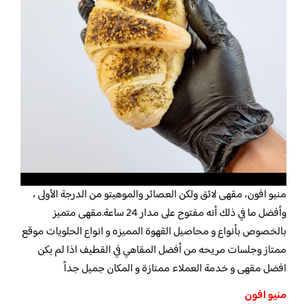
منيو افون، مقهى لائق ولكن العصائر والموهيتو من الدرجة الأولى ،
وأفضل ما في ذلك أنه مفتوح على مدار 24 ساعة.مقهى متميز
بالخصوص بأنواع و محاصيل القهوة المميزه و انواع الحلويات موقع
ممتاز وجلسات مريحه
من أفضل المقاهي في القطيف اذا لم يكن
افضل مقهى و خدمة العملاء ممتازة و المكان جميل جداً
منيو افون