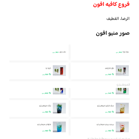
فروع كافيه افون
الرضا، القطيف
صور منيو افون