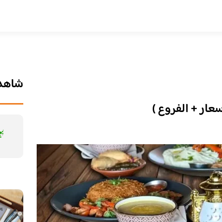
شاهد 
سعار + الفروع )