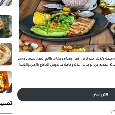
ومختصة وكذلك منيو كامل افطار وغداء وعشاء.. طاقم العمل بشوش ومميز
اضافة للعديد من الوجبات اللذية وخاصة ساندوتش الدجاج بالجبن والباستا
الكرواسان
تصني