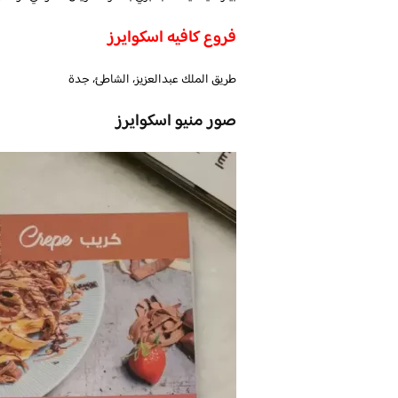
فروع كافيه اسكوايرز
طريق الملك عبدالعزيز، الشاطئ، جدة
صور منيو اسكوايرز