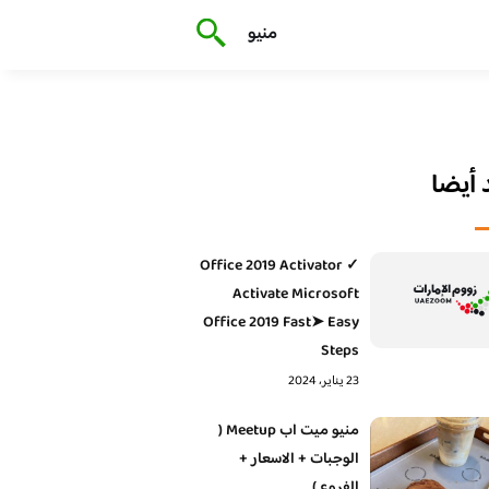
منيو
أيضا
Office 2019 Activator ✓
Activate Microsoft
Office 2019 Fast➤ Easy
Steps
23 يناير، 2024
منيو ميت اب Meetup (
الوجبات + الاسعار +
الفروع )