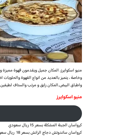
منيو اسكوايرز، المكان جميل ويقدمون قهوة مميزة 
وخاصة ، يتميز بالعديد من انواع القهوة والحلويات 
واطباق البيض..المكان رايق و مرتب والستاف لطيفين
منيو اسكوايرز
كرواسان الجبنة المشكلة بسعر 15 ريال سعودي
كرواسان ساندوتش دجاج الرانش بسعر 18 ريال سعودي