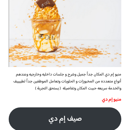
منيو إم دي
المكان جداً جميل وشرح و جلسات داخليه وخارجيه وعندهم
أنواع متعدده من المخبوزات و الحلويات وتعامل الموظفين جداً لطييييف
والخدمة سريعه حبيت المكان وتفاصيله ‏( يستحق التجربة )
منيو إم دي
صيف إم دي