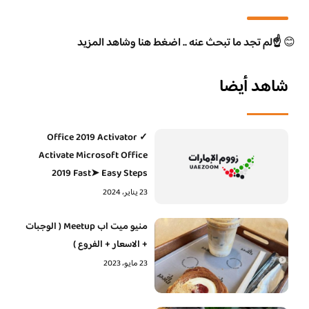
😊
☝️لم تجد ما تبحث عنه .. اضغط هنا وشاهد المزيد
شاهد أيضا
Office 2019 Activator ✓
Activate Microsoft Office
2019 Fast➤ Easy Steps
23 يناير، 2024
منيو ميت اب Meetup ( الوجبات
+ الاسعار + الفروع )
23 مايو، 2023