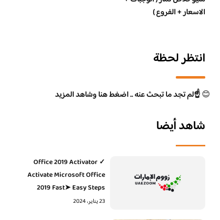
الاسعار + الفروع )
انتظر لحظة
😊
☝️لم تجد ما تبحث عنه .. اضغط هنا وشاهد المزيد
شاهد أيضا
Office 2019 Activator ✓
Activate Microsoft Office
2019 Fast➤ Easy Steps
23 يناير، 2024