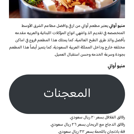
منيو أواني
يعتبر مطعم أواني من ارقي وافضل مطاعم الشرق الأوسط
المتخصصه في تقديم الذ واشهي انواع المؤكلات اللبنانية والعربيه مقدمه
بأفضل والذ طرق الطبخ العالمية، كما يمتلك هذا المطعم فروع في اماكن
مختلفه خارج وداخل المملكة العربية السعودية، كما يتميز أيضاً هذا المطعم
بجودة وسرعة الخدمه وحسن استقبال العميل.
منيو أواني
المعجنات
رقائق الفلافل بسعر ٢٠ ريال سعودي.
رقائق الدجاج مع الريحان بسعر ٢٦ ريال سعودي.
فتة باذنجان باللحمة بسعر ٣٢ ريال سعودي.