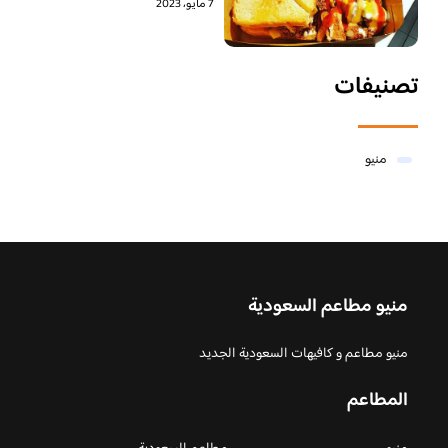
7 مايو، 2023
تصنيفات
منيو
منيو مطاعم السعودية
منيو مطاعم و كافيهات السعودية الجديد
المطاعم