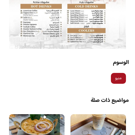
الوسوم
منيو
مواضيع ذات صلة