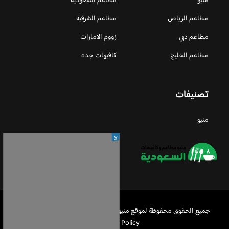
منيو
مطاعم السعودية
مطاعم الرياض
مطاعم الشرقية
مطاعم دبي
زووم الامارات
مطاعم الخليج
كافيهات جده
تصنيفات
منيو
X
جميع الحقوق محفوظة لموقع منيو مطاعم السعودية © 2026 -
Privacy
Policy
-
اعلن معنا